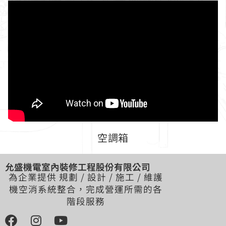
空調箱
允盛機電室內裝修工程股份有限公司
為企業提供 規劃 / 設計 / 施工 / 維護
機空消系統整合，完成營運所需的各
階段服務