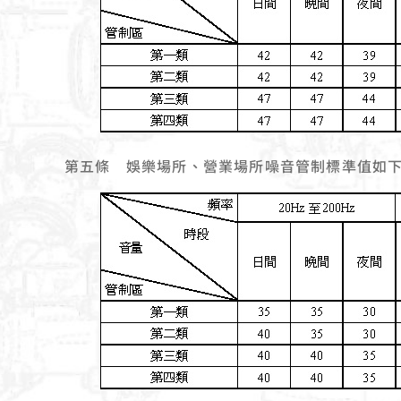
第五條 娛樂場所、營業場所噪音管制標準值如