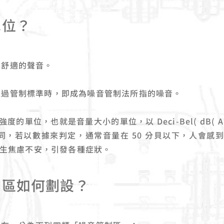
單位？
不舒適的聲音。
超過管制標準時，即成為噪音管制法所指的噪音。
位，也就是音量大小的單位，以 Deci-Bel( dB( A 
受不同，若以數據來判定，通常音量在 50 分貝以下，人會感到
產生焦慮不安，引發各種症狀。
制區如何劃設？