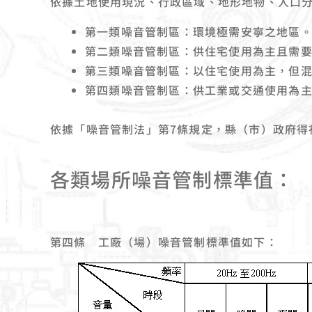
依據土地使用現況、行政區域、地形地物、人口
第一類噪音管制區：環境極需安寧之地區
第二類噪音管制區：供住宅使用為主且需
第三類噪音管制區：以住宅使用為主，但
第四類噪音管制區：供工業或交通使用為
依據「噪音管制法」第7條規定，縣（市）政府得
各類場所噪音管制標準值：
第四條 工廠（場）噪音管制標準值如下：