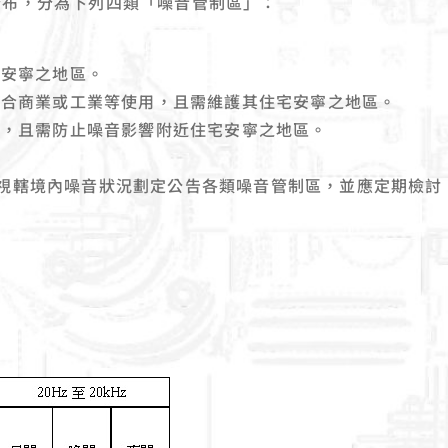
分布，分為下列四類「噪音管制區」：
。
要安寧之地區。
混合商業或工業等使用，且需維護其住宅安寧之地區。
主，且需防止噪音影響附近住宅安寧之地區。
視轄境內噪音狀況劃定公告各類噪音管制區，並應定期檢討