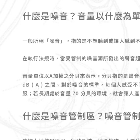
什麼是噪音？音量以什麼為
一般所稱「噪音」，指的是不想聽到或讓人感到
在執行法規時，當受管制的噪音源所發出的聲音
音量單位以A加權之分貝來表示。分貝指的是聲音強度的單
dB ( A ) 之間。對於噪音的標準，每個人感
服；若長期處於音量 70 分貝的環境，就會讓人
什麼是噪音管制區？噪音管