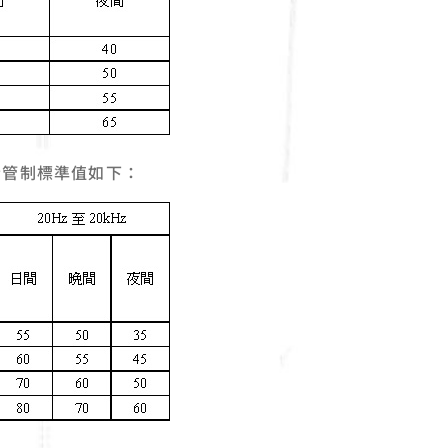
音管制標準值如下：