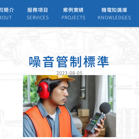
司簡介
服務項目
案例實績
機電知識庫
BOUT
SERVICES
PROJECTS
KNOWLEDGES
噪音管制標準
2023-08-05