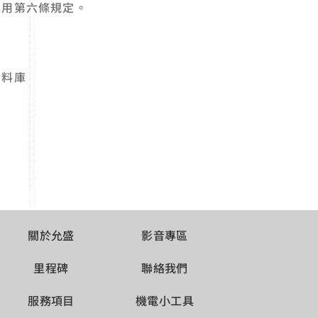
準用第六條規定。
資料庫
關於允盛
影音專區
里程碑
聯絡我們
服務項目
機電小工具