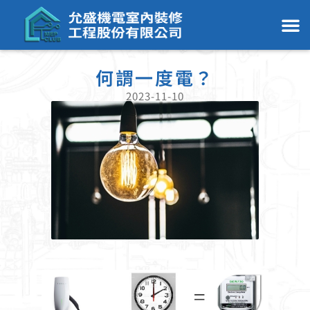
何謂一度電？
2023-11-10