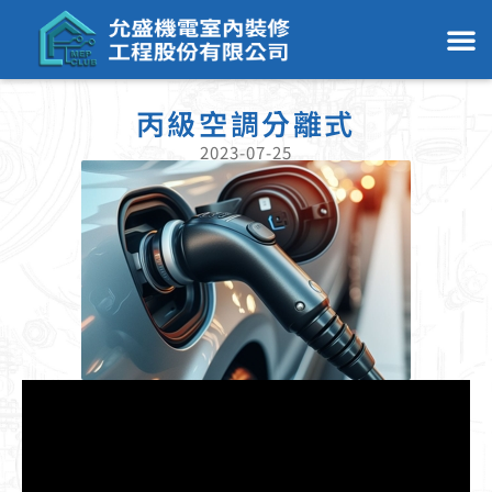
丙級空調分離式
2023-07-25