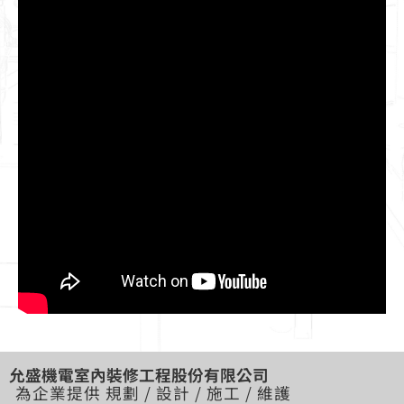
允盛機電室內裝修工程股份有限公司
為企業提供 規劃 / 設計 / 施工 / 維護