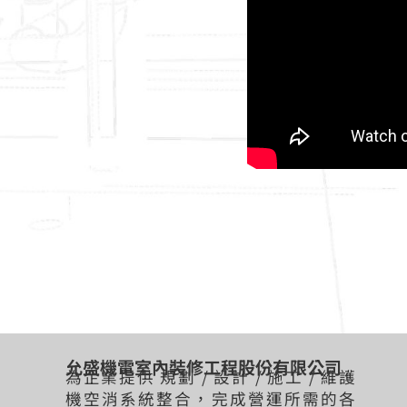
允盛機電室內裝修工程股份有限公司
為企業提供 規劃 / 設計 / 施工 / 維護
機空消系統整合，完成營運所需的各